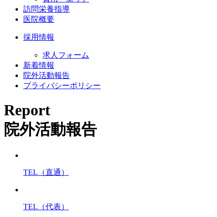
訪問栄養指導
医院概要
採用情報
求人フォーム
新着情報
院外活動報告
プライバシーポリシー
Report
院外活動報告
TEL（直通）
TEL（代表）