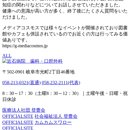
知症の関わりなどについてお話しさせていただきました。
健康への意識が高い方が多く、終了後にたくさん質問をいた
だけました。
メディアコスモスでは様々なイベントが開催されており図書
館やカフェも併設されているのでお近くの方は行ってみる価
値ありです。
https://g-mediacosmos.jp
ALL
〒502-0901 岐阜市光町2丁目46番地
058-213-0321
(直通)
058-232-2111
(代表)
8：30～17：30（土曜8：30～12：30）｜土曜午後・日曜・祝
日休診
医療法人社団 登豊会
OFFICIALSITE
社会福祉法人 登豊会
OFFICIALSITE
カムカムスワロー
OFFICIALSITE