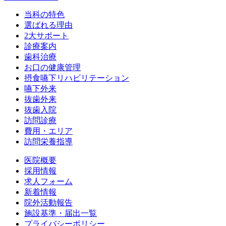
当科の特色
選ばれる理由
2大サポート
診療案内
歯科治療
お口の健康管理
摂食嚥下リハビリテーション
嚥下外来
抜歯外来
抜歯入院
訪問診療
費用・エリア
訪問栄養指導
医院概要
採用情報
求人フォーム
新着情報
院外活動報告
施設基準・届出一覧
プライバシーポリシー