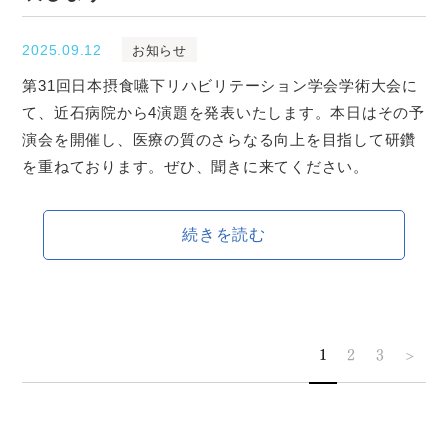
2025.09.12
お知らせ
第31回日本摂食嚥下リハビリテーション学会学術大会に
て、近石病院から4演題を発表いたします。本日はその予
演会を開催し、医療の質のさらなる向上を目指して研鑽
を重ねております。ぜひ、聞きに来てください。
続きを読む
1
2
3
>