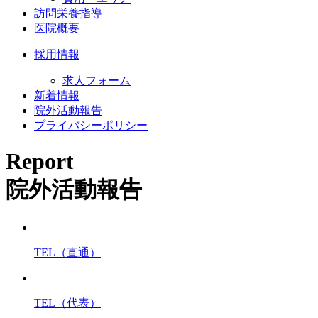
訪問栄養指導
医院概要
採用情報
求人フォーム
新着情報
院外活動報告
プライバシーポリシー
Report
院外活動報告
TEL（直通）
TEL（代表）