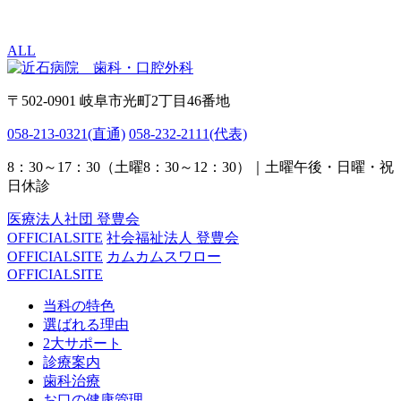
ALL
〒502-0901 岐阜市光町2丁目46番地
058-213-0321
(直通)
058-232-2111
(代表)
8：30～17：30（土曜8：30～12：30）｜土曜午後・日曜・祝
日休診
医療法人社団 登豊会
OFFICIALSITE
社会福祉法人 登豊会
OFFICIALSITE
カムカムスワロー
OFFICIALSITE
当科の特色
選ばれる理由
2大サポート
診療案内
歯科治療
お口の健康管理