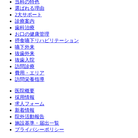
当科の特色
選ばれる理由
2大サポート
診療案内
歯科治療
お口の健康管理
摂食嚥下リハビリテーション
嚥下外来
抜歯外来
抜歯入院
訪問診療
費用・エリア
訪問栄養指導
医院概要
採用情報
求人フォーム
新着情報
院外活動報告
施設基準・届出一覧
プライバシーポリシー