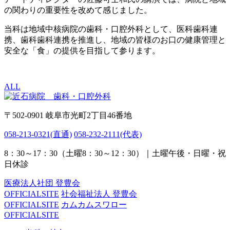
の関わりの重要性を改めて感じました。
当科は地域中核病院の歯科・口腔外科として、医科歯科連
携、歯科歯科連携を推進し、地域の皆様のお口の健康管理と
安全な「食」の提供を目指して参ります。
ALL
〒502-0901 岐阜市光町2丁目46番地
058-213-0321
(直通)
058-232-2111
(代表)
8：30～17：30（土曜8：30～12：30）｜土曜午後・日曜・祝
日休診
医療法人社団 登豊会
OFFICIALSITE
社会福祉法人 登豊会
OFFICIALSITE
カムカムスワロー
OFFICIALSITE