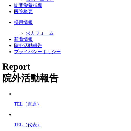
訪問栄養指導
医院概要
採用情報
求人フォーム
新着情報
院外活動報告
プライバシーポリシー
Report
院外活動報告
TEL（直通）
TEL（代表）