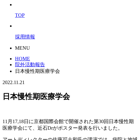
TOP
採用情報
MENU
HOME
院外活動報告
日本慢性期医療学会
2022.11.21
日本慢性期医療学会
11月17,18日に京都国際会館で開催された第30回日本慢性期
医療学会にて、近石Drがポスター発表を行いました。
アートディレクターの佐藤可士和氏の講演では、病院と地域