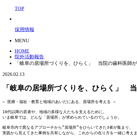
TOP
採用情報
MENU
HOME
院外活動報告
「岐阜の居場所づくりを、ひらく」 当院の歯科医師が
2026.02.13
「岐阜の居場所づくりを、ひらく」 当
― 医療・福祉・教育と地域のあいだにある、居場所を考える ―

10代以降の若者や、地域の多様な人たちを支えるために。

いま岐阜では、どんな「居場所」が求められているのでしょうか。

岐阜市内で異なるアプローチから“居場所”をひらいてきた3者が集まり、

実践から見えてきた事例を共有しながら、これからの在り方を一緒に考えま