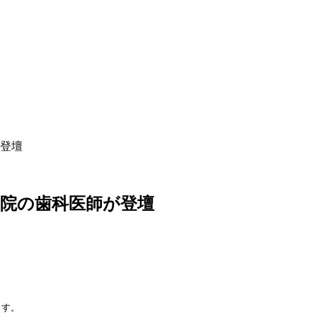
登壇
院の歯科医師が登壇
す。
