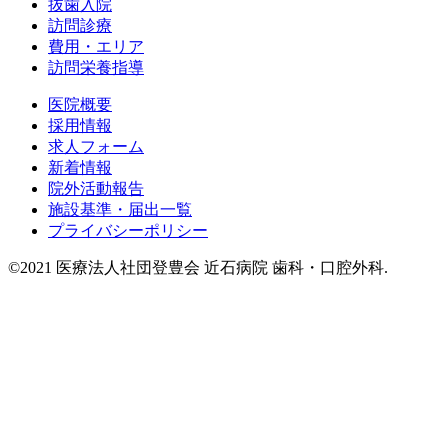
抜歯入院
訪問診療
費用・エリア
訪問栄養指導
医院概要
採用情報
求人フォーム
新着情報
院外活動報告
施設基準・届出一覧
プライバシーポリシー
©2021 医療法人社団登豊会 近石病院 歯科・口腔外科.