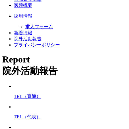
医院概要
採用情報
求人フォーム
新着情報
院外活動報告
プライバシーポリシー
Report
院外活動報告
TEL（直通）
TEL（代表）