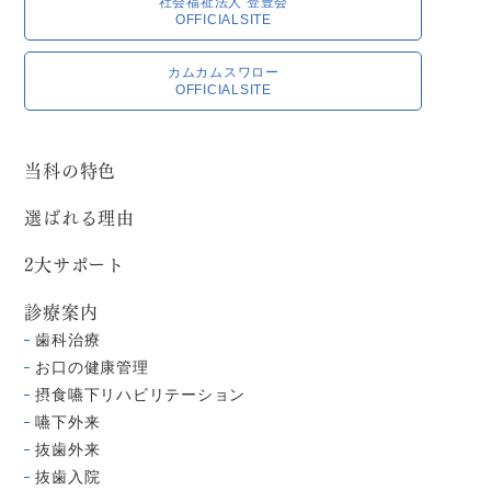
社会福祉法人 登豊会
OFFICIALSITE
カムカムスワロー
OFFICIALSITE
当科の特色
選ばれる理由
2大サポート
診療案内
歯科治療
お口の健康管理
摂食嚥下リハビリテーション
嚥下外来
抜歯外来
抜歯入院