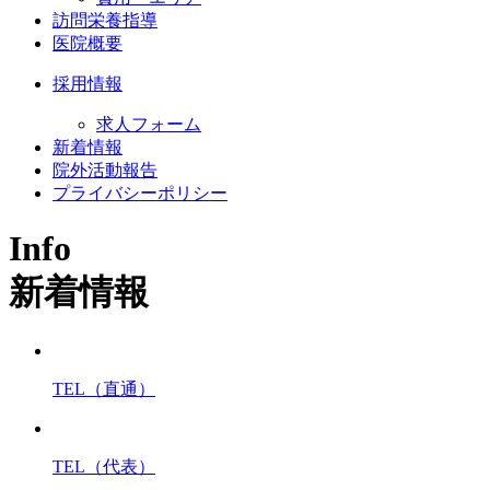
訪問栄養指導
医院概要
採用情報
求人フォーム
新着情報
院外活動報告
プライバシーポリシー
Info
新着情報
TEL（直通）
TEL（代表）