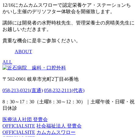
12/16にカムカムスワローで認定栄養ケア・ステーションち
かいし主催のデリソフター体験会を開催致します。
講師には開発者の水野時枝先生、管理栄養士の房晴美先生に
お越しいただきます。
貴重な機会に是非ご参加ください。
ABOUT
ALL
〒502-0901 岐阜市光町2丁目46番地
058-213-0321
(直通)
058-232-2111
(代表)
8：30～17：30（土曜8：30～12：30）｜土曜午後・日曜・祝
日休診
医療法人社団 登豊会
OFFICIALSITE
社会福祉法人 登豊会
OFFICIALSITE
カムカムスワロー